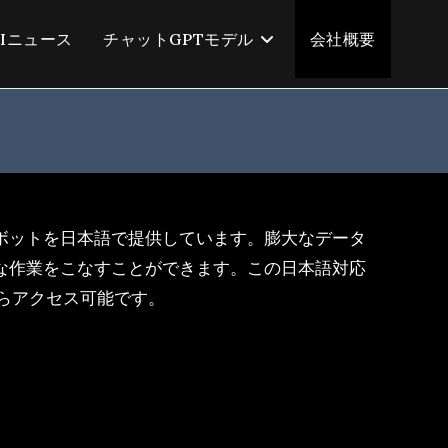
AIニュース
チャットGPTモデル
会社概要
ボットを日本語で提供しています。膨大なデータ
な作業をこなすことができます。この日本語対応
末からアクセス可能です。