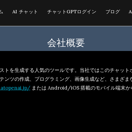
ム
AI チャット
チャットGPTログイン
ブログ
会社概要
キストを生成する人気のツールです。当社ではこのチャット
テンツの作成、プログラミング、画像生成など、さまざま
hatopenai.jp/
または Android/iOS 搭載のモバイル端