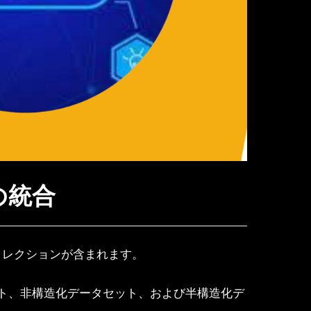
の統合
コレクションが含まれます。
ト、非構造化データセット、および半構造化デ