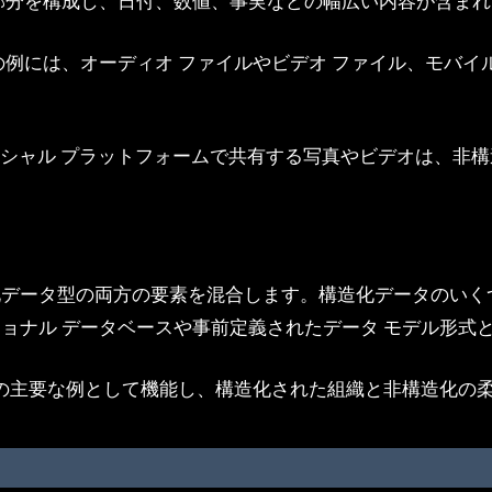
部分を構成し、日付、数値、事実などの幅広い内容が含まれ
例には、オーディオ ファイルやビデオ ファイル、モバイル 
be などのソーシャル プラットフォームで共有する写真やビデオ
化データ型の両方の要素を混合します。構造化データのいく
ョナル データベースや事前定義されたデータ モデル形式
データの主要な例として機能し、構造化された組織と非構造化