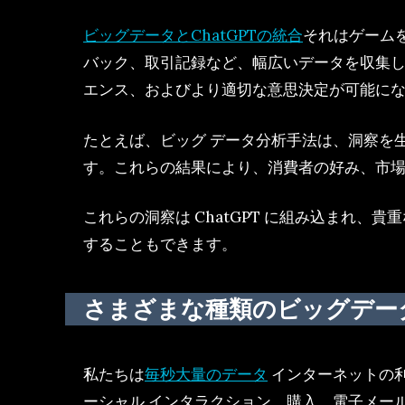
ビッグデータとChatGPTの統合
それはゲームを
バック、取引記録など、幅広いデータを収集し
エンス、およびより適切な意思決定が可能に
たとえば、ビッグ データ分析手法は、洞察を
す。これらの結果により、消費者の好み、市
これらの洞察は ChatGPT に組み込まれ
することもできます。
さまざまな種類のビッグデー
私たちは
毎秒大量のデータ
インターネットの利
ーシャル インタラクション、購入、電子メー