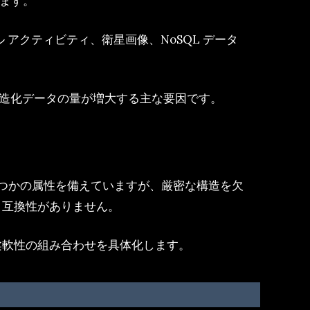
ます。
アクティビティ、衛星画像、NoSQL データ
は、非構造化データの量が増大する主な要因です。
つかの属性を備えていますが、厳密な構造を欠
と互換性がありません。
の柔軟性の組み合わせを具体化します。