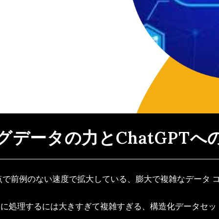
グデータの力とChatGPTへ
点で前例のない速度で拡大している、膨大で複雑なデータ 
的に処理するには大きすぎて複雑すぎる、構造化データセッ