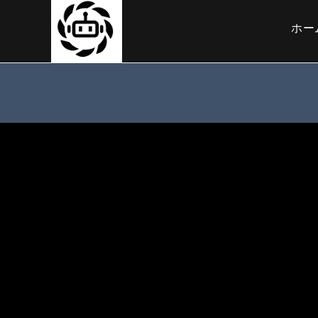
コ
ン
ホー
テ
ン
ツ
へ
ス
キ
ッ
プ