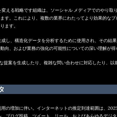
変える戦略です組織は、ソーシャル メディアでのやり取り
ます。これにより、複数の業界にわたってより効果的なプ
なります。
生成し、構造化データを分析するために使用され、その結
場動向、および業務の強化の可能性についての深い理解が得
、貴重な提案を生成したり、複雑な問い合わせに対応したり、
タ
用の増加に伴い。インターネットの推定到達範囲は、2025 
ル、ブログ投稿、ツイート、リール、およびあらゆるデジ