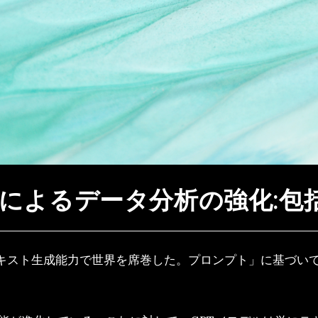
PTによるデータ分析の強化:
べきテキスト生成能力で世界を席巻した。プロンプト」に基づ