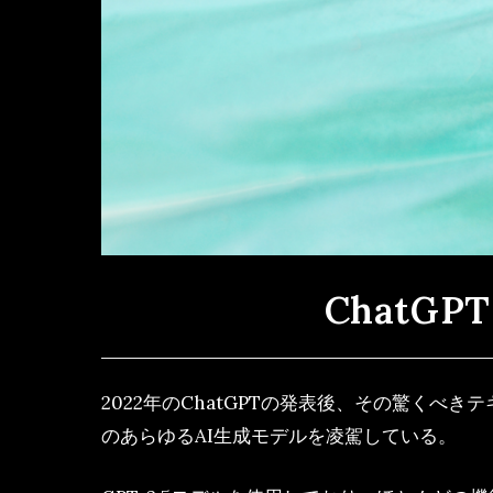
ChatG
2022年のChatGPTの発表後、その驚く
のあらゆるAI生成モデルを凌駕している。