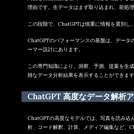
理由です。生データはまず取り込まれ、前処
この段階で、ChatGPTは慎重に情報を選別
ChatGPTのパフォーマンスの基盤は、デ
ーマー設計にあります。
この専門知識により、洞察、予測、提案を生成
雑なデータ分析結果を表示することができま
ChatGPT 高度なデータ解
ChatGPTの高度なモデルでは、写真を読
析、コード解釈、計算、メディア編集など、Ch