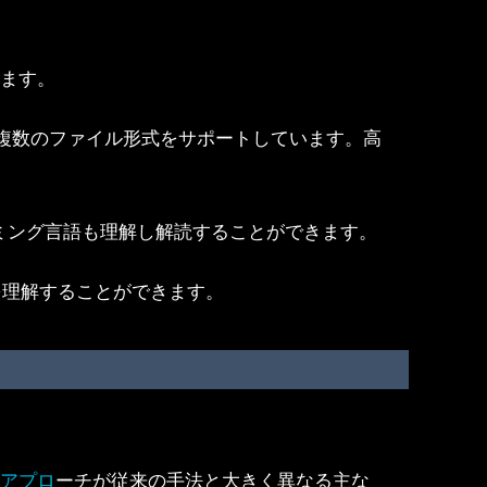
きます。
複数のファイル形式をサポートしています。高
グラミング言語も理解し解読することができます。
を理解することができます。
のアプロ
ーチが従来の手法と大きく異なる主な