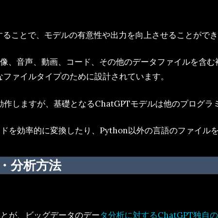
行することで、モデルの有意性や出力を向上させることがで
画像、音声、動画、コード、その他のデータファイルを含む
ようなファイルタイプのために設計されています。
て動作しますが、基礎となるChatGPTモデルは他のプロ
ドを効率的に変換したり、Python以外の言語のファイル
理・分析方法
ことが、ビッグデータのデー
タ分析に対するChatGPT独自