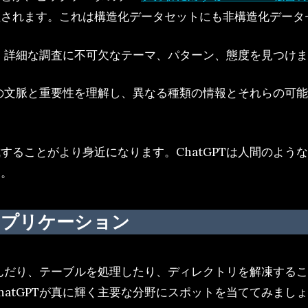
理されます。これは構造化データセットにも非構造化データ
し、詳細な調査に不可欠なテーマ、パターン、態度を見つけ
ータの文脈と重要性を理解し、異なる種類の情報とそれらの可
することがより身近になります。ChatGPTは人間のよう
す。
析アプリケーション
み込んだり、テーブルを処理したり、ディレクトリを解凍する
atGPTが真に輝く主要な分野にスポットを当ててみまし