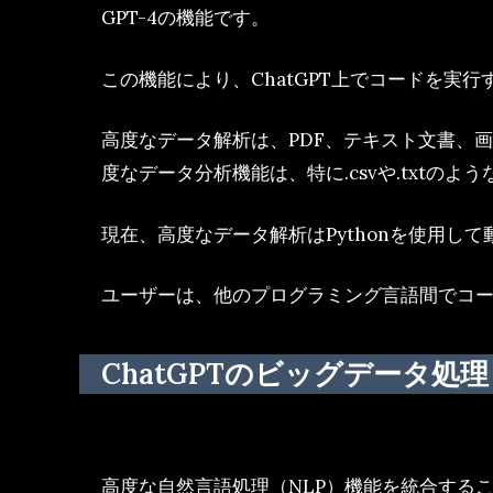
GPT-4の機能です。
この機能により、ChatGPT上でコードを実
高度なデータ解析は、PDF、テキスト文書、
度なデータ分析機能は、特に.csvや.txtの
現在、高度なデータ解析はPythonを使用し
ユーザーは、他のプログラミング言語間でコー
ChatGPTのビッグデータ処
高度な自然言語処理（NLP）機能を統合する