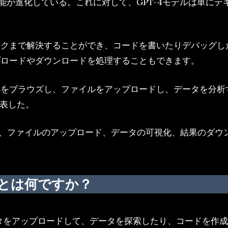
の機能が進化している。これに対して、GPT-4モデルは単
スクまで解決することができ、コードを書いたりデバッグしたり
プロードやダウンロードを処理することもできます。
をブラウズし、ファイルをアップロードし、データを分析するこ
を発表した。
コードを実行し、ファイルのアップロード、データの可視化、結果
析とは何ですか？
データをアップロードして、データを探索したり、コードを作