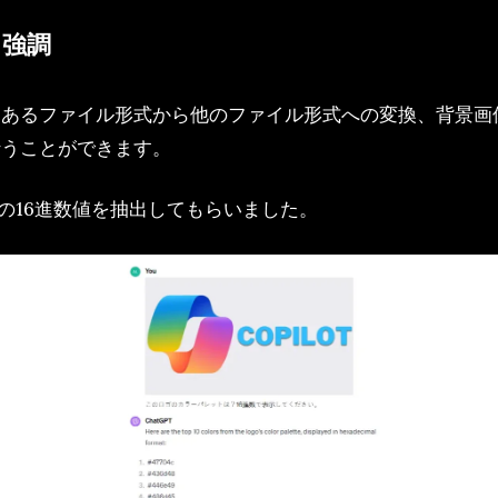
、強調
、あるファイル形式から他のファイル形式への変換、背景画
行うことができます。
トとその16進数値を抽出してもらいました。