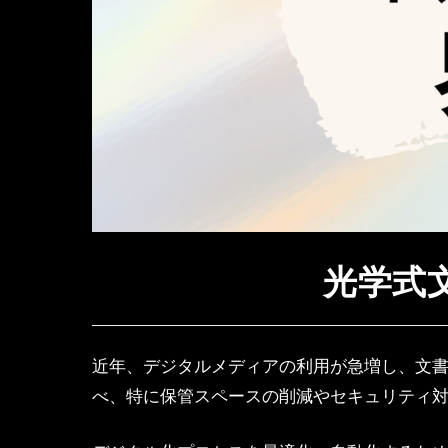
光学式文
近年、デジタルメディアの利用が急増し、文
べ、特に保管スペースの削減やセキュリティ