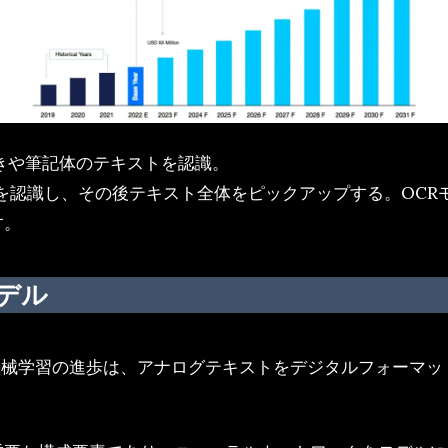
書きや筆記体のテキストを認識。
文字を認識し、その後テキスト全体をピックアップする。OC
す。
デル
機械学習の進歩は、アナログテキストをデジタルフォーマッ