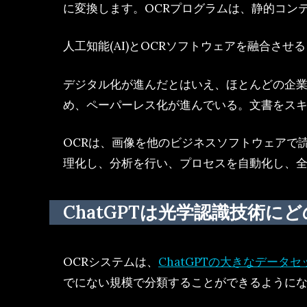
に変換します。OCRプログラムは、静的コン
人工知能(AI)とOCRソフトウェアを融合さ
デジタル化が進んだとはいえ、ほとんどの企
め、ペーパーレス化が進んでいる。文書をス
OCRは、画像を他のビジネスソフトウェアで
理化し、分析を行い、プロセスを自動化し、
ChatGPTは光学認識技術
OCRシステムは、
ChatGPTの大きなデータ
でにない規模で分類することができるように