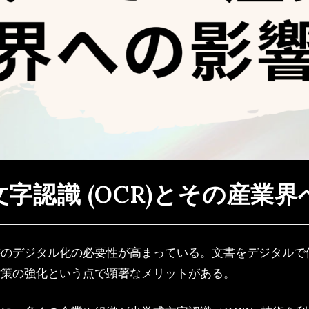
字認識 (OCR)とその産業
書のデジタル化の必要性が高まっている。文書をデジタルで
対策の強化という点で顕著なメリットがある。