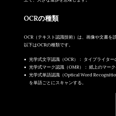
OCRの種類
OCR（テキスト認識技術）は、画像や文書を
以下はOCRの種類です。
光学式文字認識（OCR）： タイプライタ
光学式マーク認識（OMR）： 紙上のマー
光学式単語認識（Optical Word Re
を単語ごとにスキャンする。