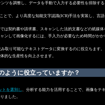
テンツを調整し、データを手動で入力する必要性を排除する
せることで、より高度な知能文字認識(ICR)手法を実装し、
業では契約書や請求書、スキャンした法的文書などの紙媒体
キャンして画像化するには、手入力が必要なため時間がかか
読み取り可能なテキストデータに変換するのに役立ちます
全体的な生産性を向上させます。
にどのように役立っていますか？
セットを選別し
、分析する能力を活用することで、画像をテ
なりました。