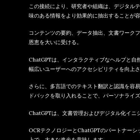
この接続により、研究者や組織は、デジタル
味のある情報をより効果的に抽出することが
コンテンツの要約、データ抽出、文書ワーク
恩恵を大いに受ける。
ChatGPTは、インタラクティブなヘルプと
幅広いユーザーへのアクセシビリティを向上
さらに、多言語でのテキスト翻訳と認識を容易に
ドバックを取り入れることで、パーソナライズ
ChatGPTは、文書管理およびデジタル化イ
OCRテクノロジーとChatGPTのパートナ
上で、大きな進歩を意味します。