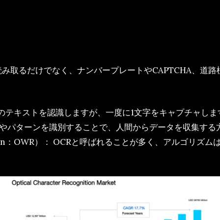
読み取るだけでなく、ナンバープレートやCAPTCHA、道
ーのテキストを認識しますが、一度に1文字をキャプチャしま
クやパターンを識別することで、人間からデータを収集する
cognition：OWR）： OCRと呼ばれることが多く、アル