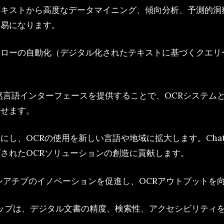
テキストから高度なデータマイニング、傾向分析、予測的洞
容易になります。
フローの自動化（デジタル化されたテキストに基づくクエリ
自然言語インターフェースを提供することで、OCRシステ
させます。
し、OCRの使用を新しい言語や地域に拡大します。Cha
されたOCRソリューションの創造に貢献します。
ニシアチブのイノベーションを促進し、OCRアウトプット
ーシップは、デジタル文書の精度、検索性、アクセシビリテ