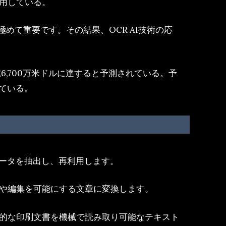
用している。
て重要です。その結果、OCR AI技術の応
5億6,700万米ドルに達すると予測されている。予
れている。
データを抽出し、再利用します。
スや編集を可能にする文章に変換します。
理的な印刷文書を機械で読み取り可能なテキスト