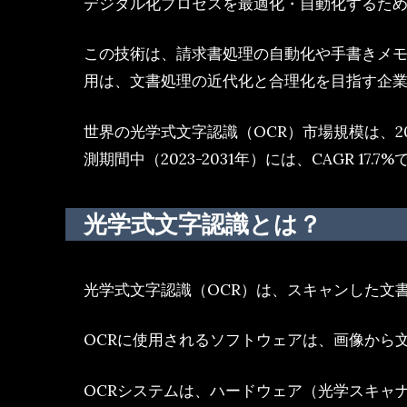
デジタル化プロセスを最適化・自動化するため
この技術は、請求書処理の自動化や手書きメモ
用は、文書処理の近代化と合理化を目指す企
世界の光学式文字認識（OCR）市場規模は、202
測期間中（2023-2031年）には、CAGR 17
光学式文字認識とは？
光学式文字認識（OCR）は、スキャンした文
OCRに使用されるソフトウェアは、画像から
OCRシステムは、ハードウェア（光学スキャ