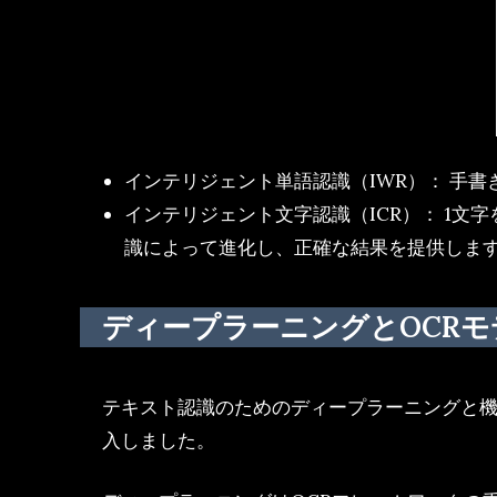
インテリジェント単語認識（IWR）： 手
インテリジェント文字認識（ICR）： 1
識によって進化し、正確な結果を提供しま
ディープラーニングとOCRモ
テキスト認識のためのディープラーニングと
入しました。